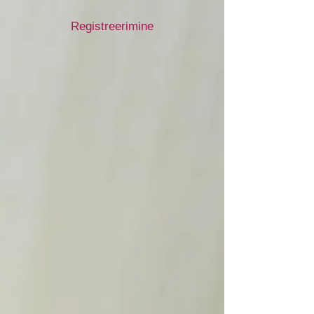
Registreerimine