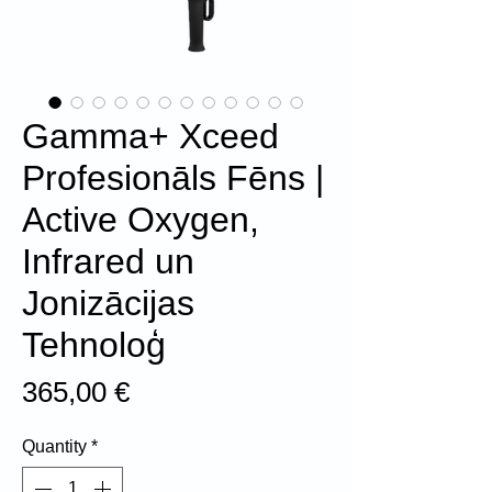
Gamma+ Xceed
Profesionāls Fēns |
Active Oxygen,
Infrared un
Jonizācijas
Tehnoloģ
Price
365,00 €
Quantity
*