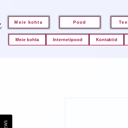
Meie kohta
Pood
Tee
Meie kohta
Internetipood
Kontaktid