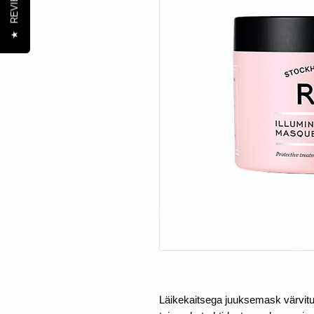
REVIEWS
★
Läikekaitsega juuksemask värvitud 