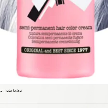
ta matu krāsa