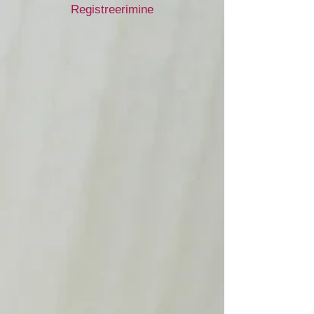
Registreerimine