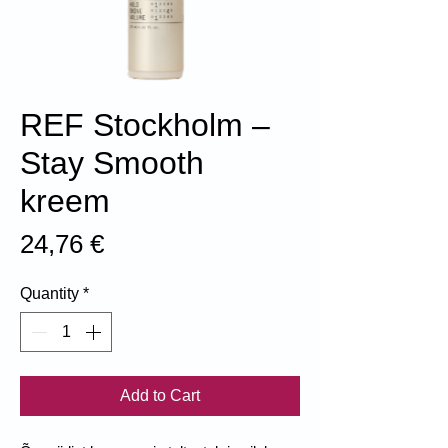
REF Stockholm –
Stay Smooth
kreem
Price
24,76 €
Quantity
*
Add to Cart