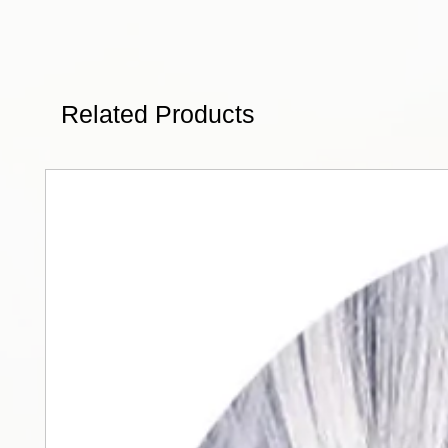
Related Products