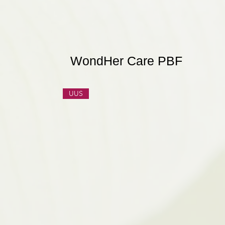
WondHer Care PBF
UUS