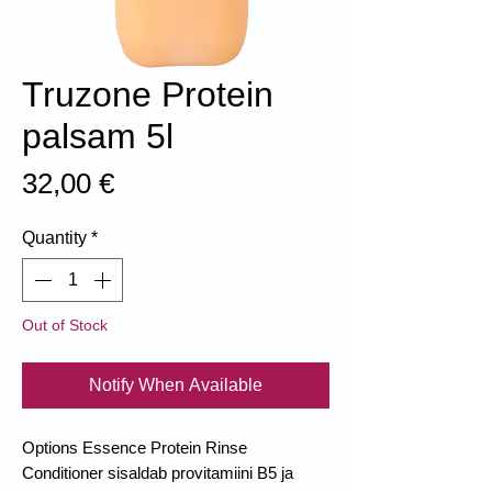
Truzone Protein
palsam 5l
Price
32,00 €
Quantity
*
Out of Stock
Notify When Available
Options Essence Protein Rinse
Conditioner sisaldab provitamiini B5 ja