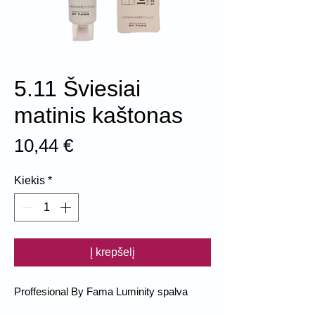
5.11 Šviesiai
matinis kaštonas
Price
10,44 €
Kiekis
*
Į krepšelį
Proffesional By Fama Luminity spalva