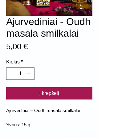
Ajurvediniai - Oudh
masala smilkalai
Price
5,00 €
Kiekis
*
Į krepšelį
Ajurvediniai – Oudh masala smilkalai
Svoris: 15 g