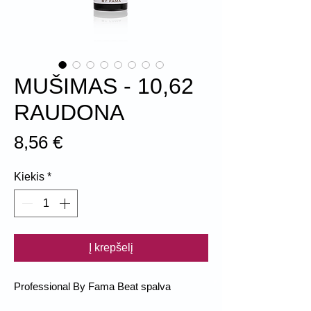
MUŠIMAS - 10,62
RAUDONA
Price
8,56 €
Kiekis
*
Į krepšelį
Professional By Fama Beat spalva