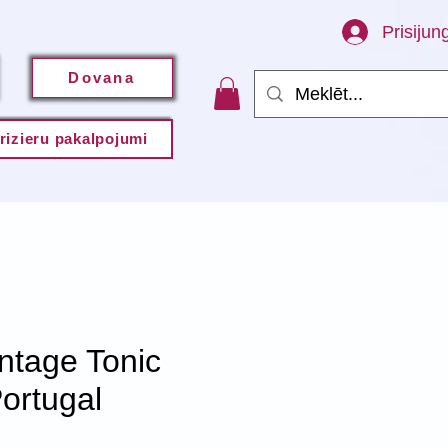
Prisijung
Dovana
rizieru pakalpojumi
ntage Tonic
ortugal