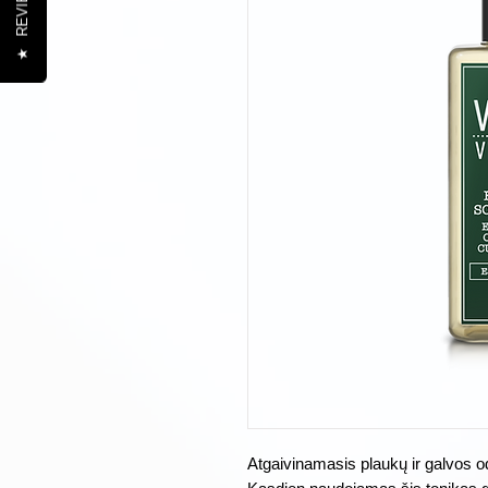
REVIEWS
★
Atgaivinamasis plaukų ir galvos o