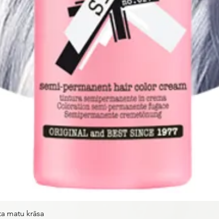
ta matu krāsa