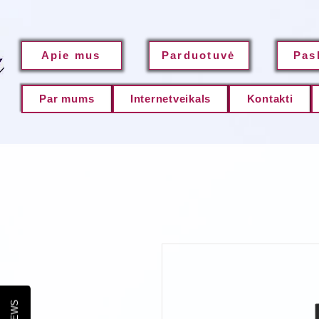
Apie mus
Parduotuvė
Pas
Par mums
Internetveikals
Kontakti