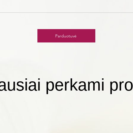
Parduotuvė
ausiai perkami pro