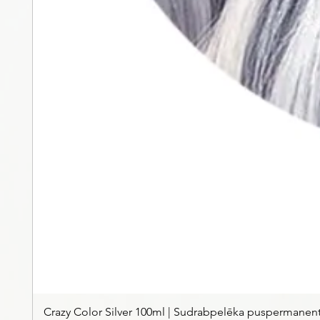
Crazy Color Silver 100ml | Sudrabpelēka puspermanen