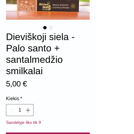
Dieviškoji siela -
Palo santo +
santalmedžio
smilkalai
Price
5,00 €
Kiekis
*
Sandėlyje liko tik 9