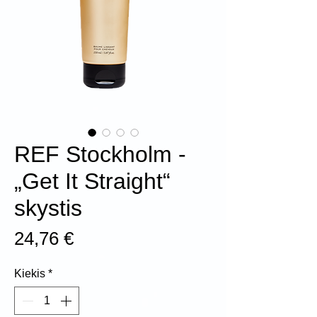
REF Stockholm -
„Get It Straight“
skystis
Price
24,76 €
Kiekis
*