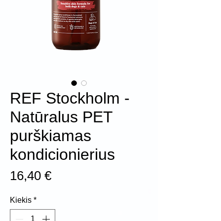
REF Stockholm -
Natūralus PET
purškiamas
kondicionierius
Price
16,40 €
Kiekis
*