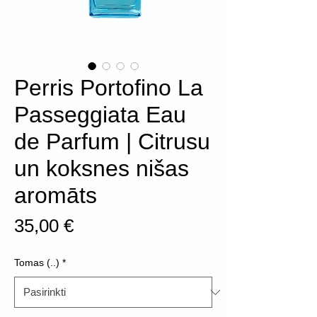
Perris Portofino La
Passeggiata Eau
de Parfum | Citrusu
un koksnes nišas
aromāts
Price
35,00 €
Tomas (..)
*