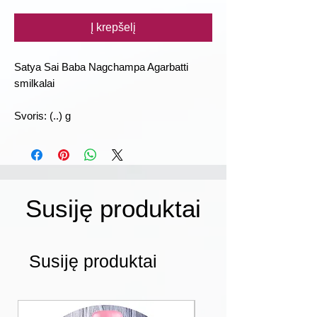
Į krepšelį
Satya Sai Baba Nagchampa Agarbatti
smilkalai
Svoris: (..) g
Susiję produktai
Susiję produktai