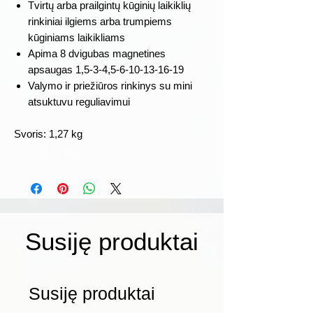
Tvirtų arba prailgintų kūginių laikiklių
rinkiniai ilgiems arba trumpiems
kūginiams laikikliams
Apima 8 dvigubas magnetines
apsaugas 1,5-3-4,5-6-10-13-16-19
Valymo ir priežiūros rinkinys su mini
atsuktuvu reguliavimui
Svoris: 1,27 kg
Susiję produktai
Susiję produktai