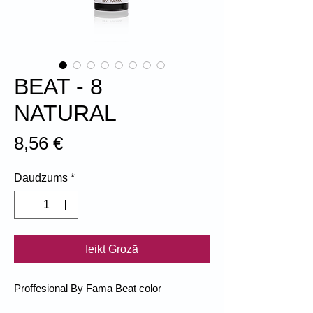
BEAT - 8
NATURAL
Cena
8,56 €
Daudzums
*
Ieikt Grozā
Proffesional By Fama Beat color