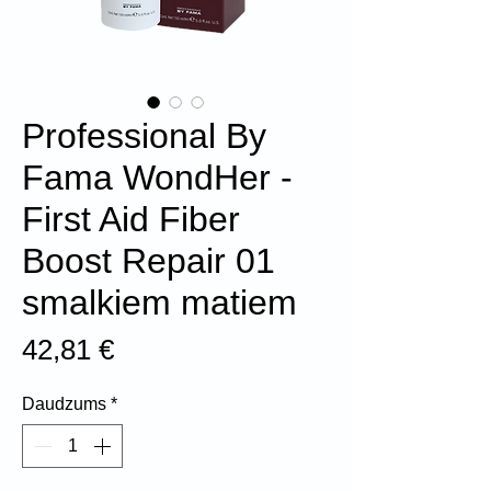
Professional By
Fama WondHer -
First Aid Fiber
Boost Repair 01
smalkiem matiem
Cena
42,81 €
Daudzums
*