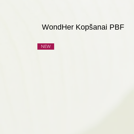
WondHer Kopšanai PBF
NEW