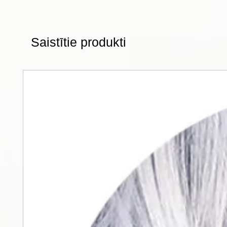
Saistītie produkti