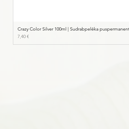
Crazy Color Silver 100ml | Sudrabpelēka puspermanen
Cena
7,40 €