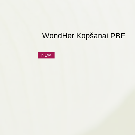
WondHer Kopšanai PBF
NEW