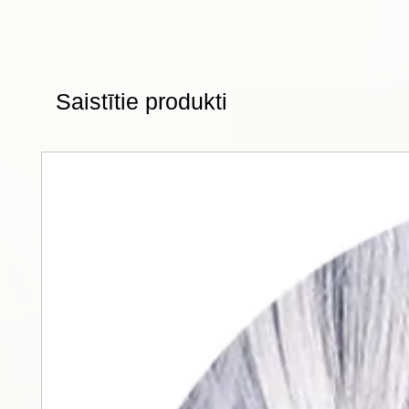
Saistītie produkti