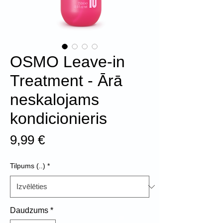
OSMO Leave-in
Treatment - Ārā
neskalojams
kondicionieris
Cena
9,99 €
Tilpums (..)
*
Daudzums
*