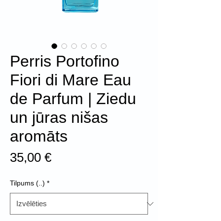
Perris Portofino
Fiori di Mare Eau
de Parfum | Ziedu
un jūras nišas
aromāts
Cena
35,00 €
Tilpums (..)
*