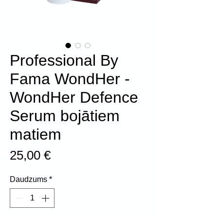
Professional By
Fama WondHer -
WondHer Defence
Serum bojātiem
matiem
Cena
25,00 €
Daudzums
*