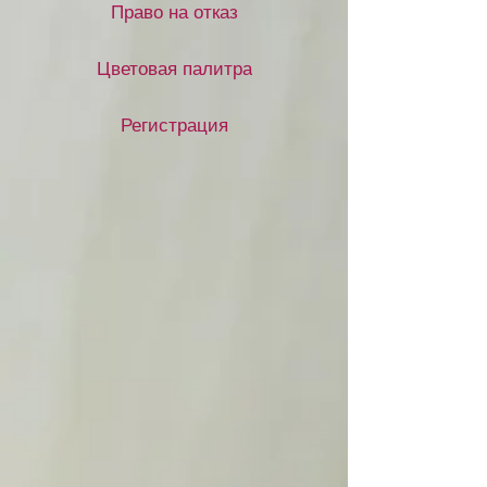
Право на отказ
Цветовая палитра
Регистрация