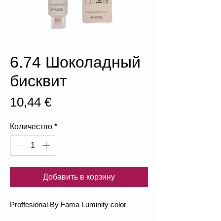
6.74 Шоколадный
бисквит
Цена
10,44 €
Количество
*
Добавить в корзину
Proffesional By Fama Luminity color