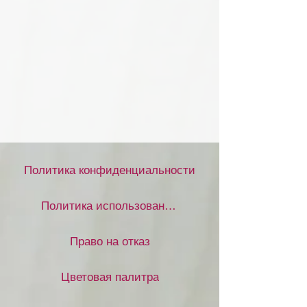
Политика конфиденциальности
Политика использования файлов cookie
Право на отказ
Цветовая палитра