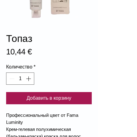
Топаз
Цена
10,44 €
Количество
*
Добавить в корзину
Профессиональный цвет от Fama
Luminity
Крем-гелевая полухимическая
(бальзам-краска) краска для волос