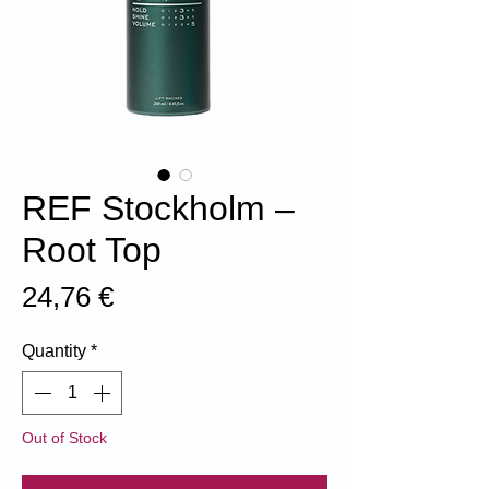
REF Stockholm –
Root Top
Price
24,76 €
Quantity
*
Out of Stock