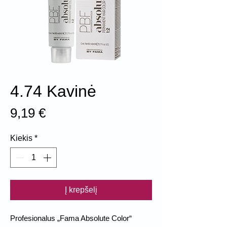
4.74 Kavinė
Price
9,19 €
Kiekis
*
Į krepšelį
Profesionalus „Fama Absolute Color“