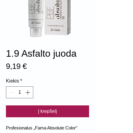
1.9 Asfalto juoda
Price
9,19 €
Kiekis
*
Į krepšelį
Profesionalus „Fama Absolute Color“