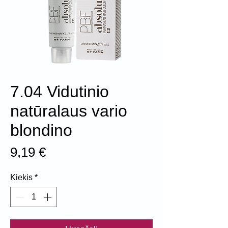
7.04 Vidutinio
natūralaus vario
blondino
Price
9,19 €
Kiekis
*