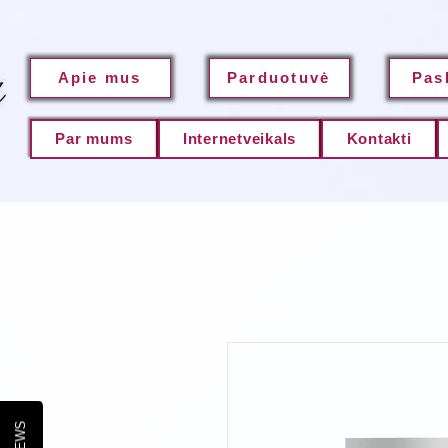
Apie mus
Parduotuvė
Pas
Par mums
Internetveikals
Kontakti