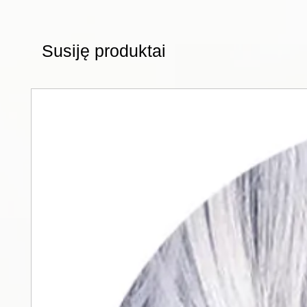
Susiję produktai