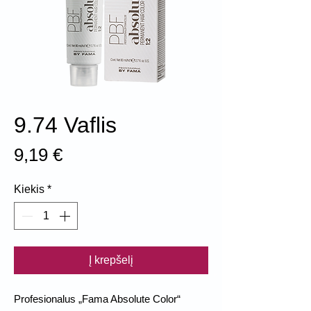
9.74 Vaflis
Price
9,19 €
Kiekis
*
Į krepšelį
Profesionalus „Fama Absolute Color“