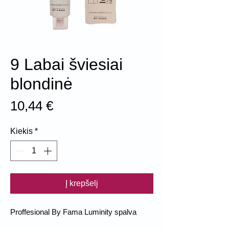
9 Labai šviesiai
blondinė
Price
10,44 €
Kiekis
*
Į krepšelį
Proffesional By Fama Luminity spalva