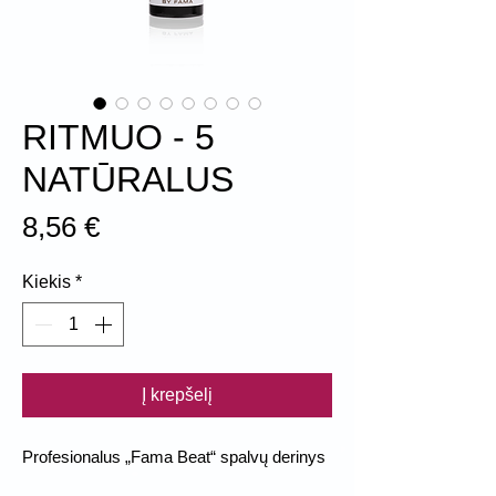
RITMUO - 5
NATŪRALUS
Price
8,56 €
Kiekis
*
Į krepšelį
Profesionalus „Fama Beat“ spalvų derinys