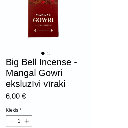
Big Bell Incense -
Mangal Gowri
eksluzīvi vīraki
Price
6,00 €
Kiekis
*