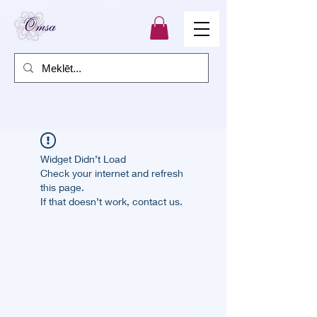
Widget Didn’t Load
Check your internet and refresh
this page.
If that doesn’t work, contact us.