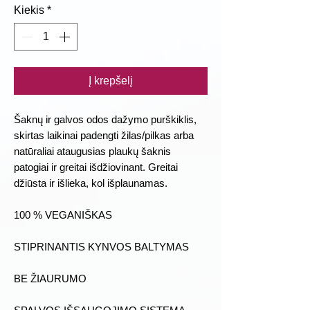
Kiekis
*
Į krepšelį
Šaknų ir galvos odos dažymo purškiklis,
skirtas laikinai padengti žilas/pilkas arba
natūraliai ataugusias plaukų šaknis
patogiai ir greitai išdžiovinant. Greitai
džiūsta ir išlieka, kol išplaunamas.
100 % VEGANIŠKAS
STIPRINANTIS KYNVOS BALTYMAS
BE ŽIAURUMO