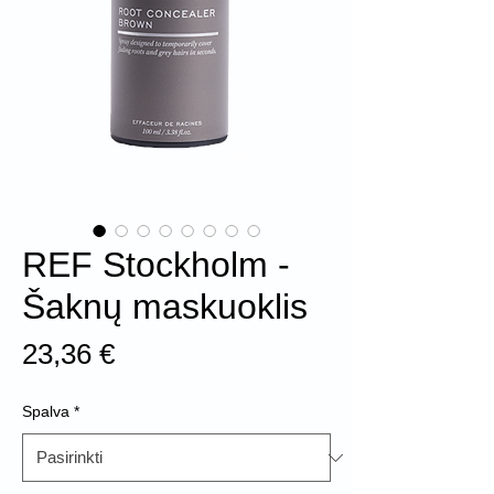
REF Stockholm -
Šaknų maskuoklis
Price
23,36 €
Spalva
*