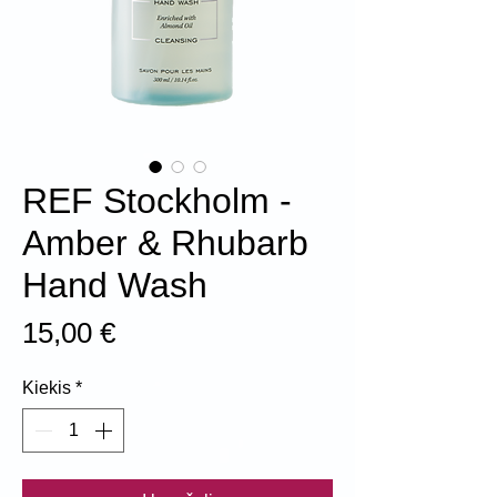
REF Stockholm -
Amber & Rhubarb
Hand Wash
Price
15,00 €
Kiekis
*