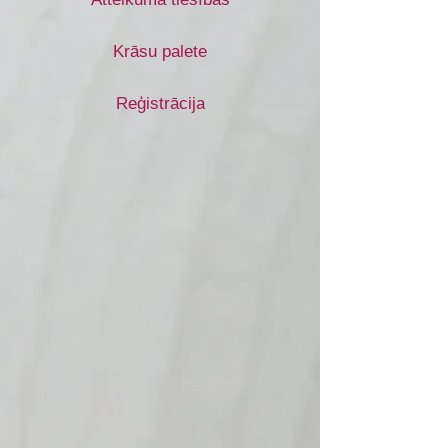
Krāsu palete
Reģistrācija