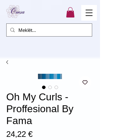
Oh My Curls -
Proffesional By
Fama
Cena
24,22 €