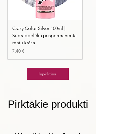
Crazy Color Silver 100ml |
Crazy Color Peppermi
Sudrabpelēka puspermanenta
| Pasteļmintas zaļa ma
matu krāsa
Cena
7,40 €
Cena
7,40 €
Iepirkties
Pirktākie produkti