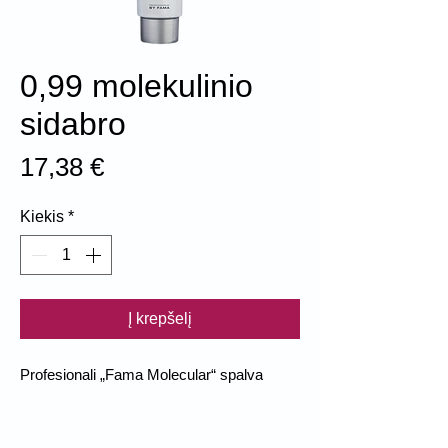
0,99 molekulinio
sidabro
Price
17,38 €
Kiekis
*
Į krepšelį
Profesionali „Fama Molecular“ spalva