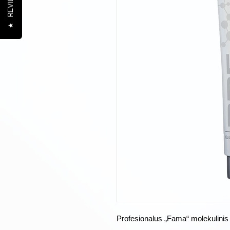
REVIEWS
★
Profesionalus „Fama“ molekulinis 