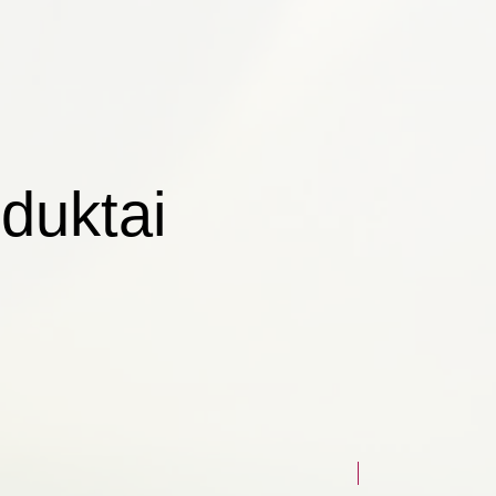
duktai
NAUJAS