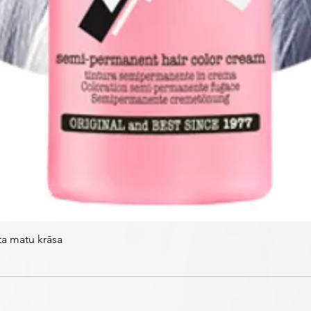
ta matu krāsa