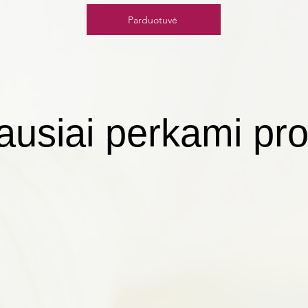
Parduotuvė
ausiai perkami pro