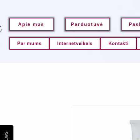
Apie mus
Parduotuvė
Pas
Par mums
Internetveikals
Kontakti