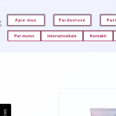
Apie mus
Parduotuvė
Pas
Par mums
Internetveikals
Kontakti