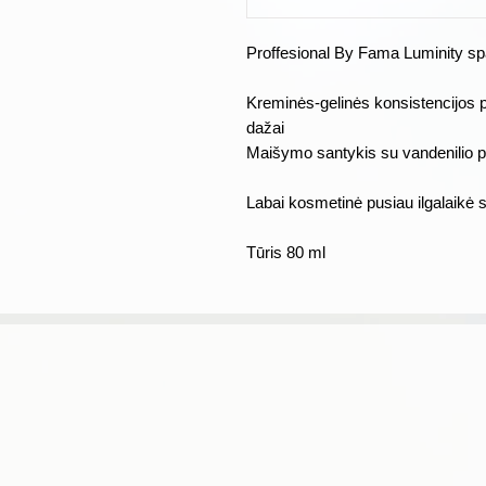
Proffesional By Fama Luminity sp
Kreminės-gelinės konsistencijos 
dažai
Maišymo santykis su vandenilio 
Labai kosmetinė pusiau ilgalaikė s
Tūris 80 ml