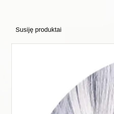
Susiję produktai